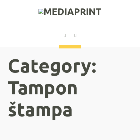
Category:
Tampon
štampa