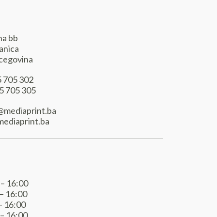
ana bb
anica
rcegovina
5 705 302
5 705 305
o@mediaprint.ba
ediaprint.ba
 – 16:00
 – 16:00
– 16:00
 – 16:00