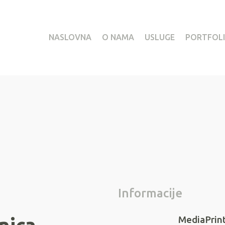
NASLOVNA
O NAMA
USLUGE
PORTFOL
Informacije
MediaPrin