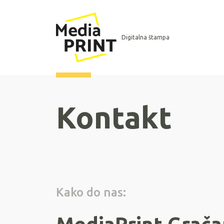
Digitalna štampa
Kontakt
Kako do nas: