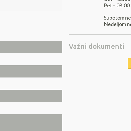
Pet – 08:00
Subotom ne
Nedeljom n
Važni dokumenti