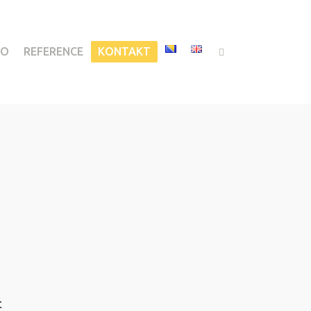
IO
REFERENCE
KONTAKT
t