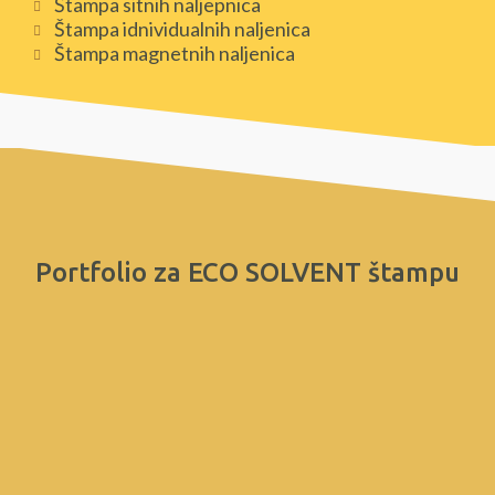
Štampa sitnih naljepnica
Štampa idnividualnih naljenica
Štampa magnetnih naljenica
Portfolio za ECO SOLVENT štampu