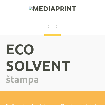
ECO
SOLVENT
štampa