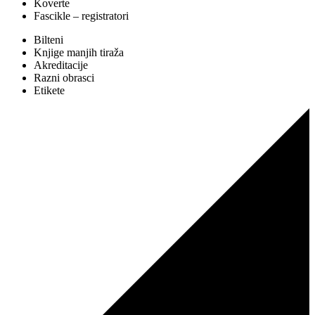
Koverte
Fascikle – registratori
Bilteni
Knjige manjih tiraža
Akreditacije
Razni obrasci
Etikete