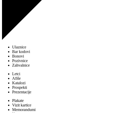
Ulaznice
Bar kodovi
Bonovi
Pozivnice
Zahvalnice
Letci
Afiše
Katalozi
Prospekti
Prezentacije
Plakate
Vizit kartice
Memorandumi