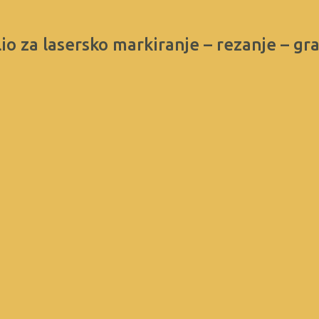
io za lasersko markiranje – rezanje – gr