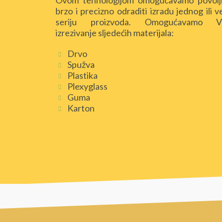
Ovom tehnologijom omogućavamo povolj
brzo i precizno odraditi izradu jednog ili v
seriju proizvoda. Omogućavamo 
izrezivanje sljedećih materijala:
Drvo
Spužva
Plastika
Plexyglass
Guma
Karton