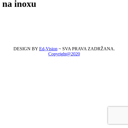
na inoxu
DESIGN BY
Ed-Vision
~ SVA PRAVA ZADRŽANA.
Copyright@2020