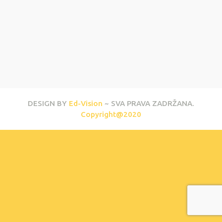
DESIGN BY
Ed-Vision
~ SVA PRAVA ZADRŽANA.
Copyright@2020