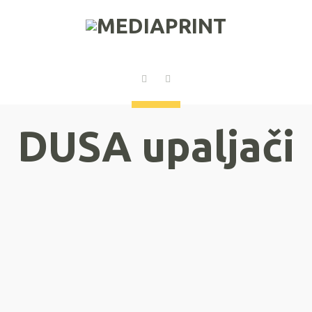
DUSA upaljači