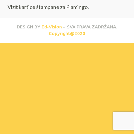
Vizit kartice štampane za Plamingo.
DESIGN BY
Ed-Vision
~ SVA PRAVA ZADRŽANA.
Copyright@2020