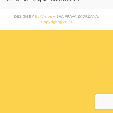
DESIGN BY
Ed-Vision
~ SVA PRAVA ZADRŽANA.
Copyright@2020