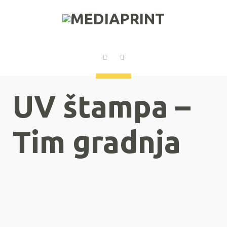
UV štampa –
Tim gradnja