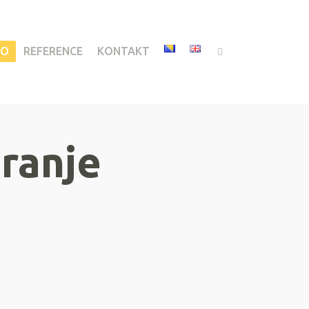
IO
REFERENCE
KONTAKT
ranje