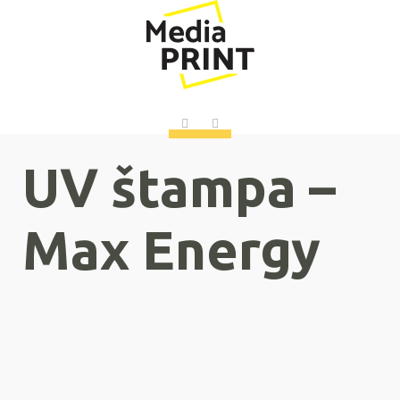
UV štampa –
Max Energy