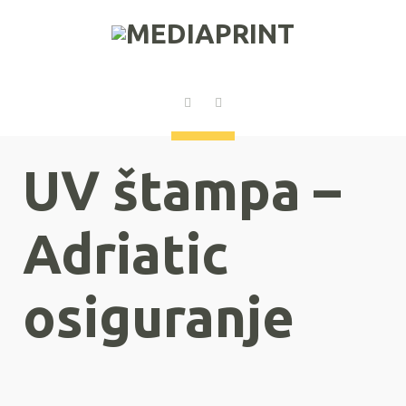
UV štampa –
Adriatic
osiguranje