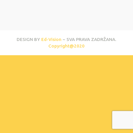
DESIGN BY
Ed-Vision
~ SVA PRAVA ZADRŽANA.
Copyright@2020