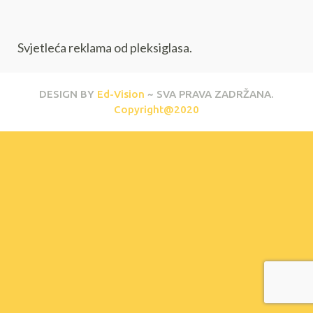
Svjetleća reklama od pleksiglasa.
DESIGN BY
Ed-Vision
~ SVA PRAVA ZADRŽANA.
Copyright@2020