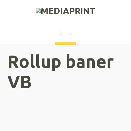
Rollup baner
VB