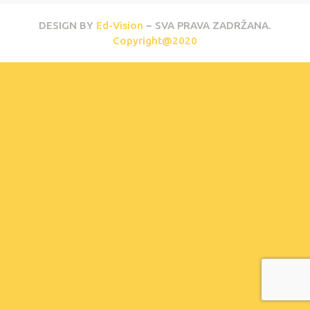
DESIGN BY
Ed-Vision
~ SVA PRAVA ZADRŽANA.
Copyright@2020