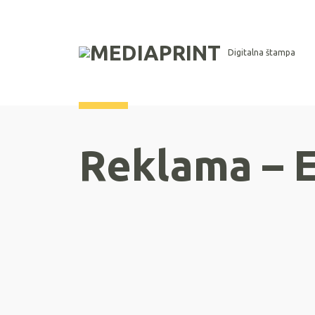
Digitalna štampa
Reklama – E