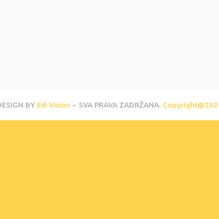
DESIGN BY
Ed-Vision
~ SVA PRAVA ZADRŽANA.
Copyright@202