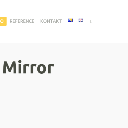
IO
REFERENCE
KONTAKT
 Mirror