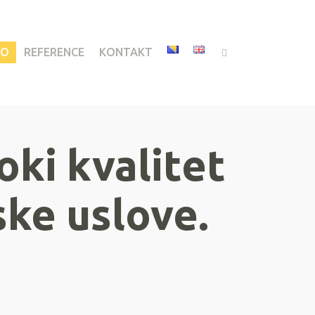
IO
REFERENCE
KONTAKT
oki kvalitet
ke uslove.