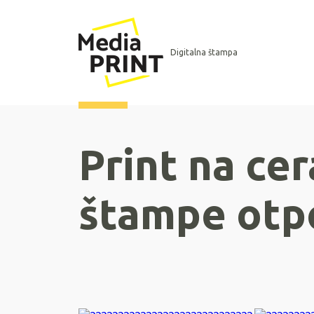
Digitalna štampa
Print na cer
štampe otp