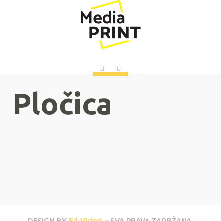
Pločica
DESIGN BY
Ed-Vision
~ SVA PRAVA ZADRŽANA.