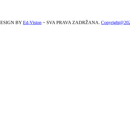
ESIGN BY
Ed-Vision
~ SVA PRAVA ZADRŽANA.
Copyright@20