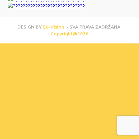
DESIGN BY
Ed-Vision
~ SVA PRAVA ZADRŽANA.
Copyright@2020