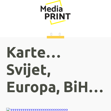
Karte…
Svijet,
Europa, BiH…