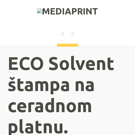
ECO Solvent
štampa na
ceradnom
platnu.