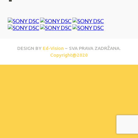
DESIGN BY
Ed-Vision
~ SVA PRAVA ZADRŽANA.
Copyright@2020