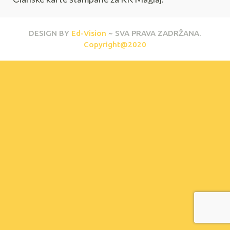
DESIGN BY
Ed-Vision
~ SVA PRAVA ZADRŽANA.
Copyright@2020