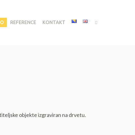
IO
REFERENCE
KONTAKT
teljske objekte izgraviran na drvetu.