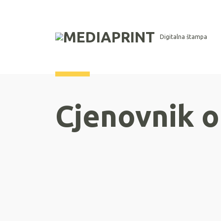
Digitalna štampa
Cjenovnik o