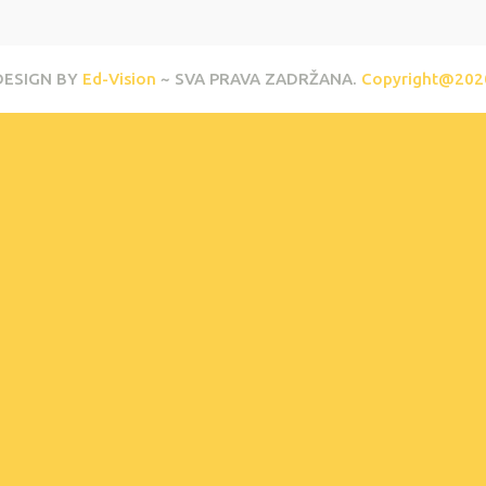
DESIGN BY
Ed-Vision
~ SVA PRAVA ZADRŽANA.
Copyright@202